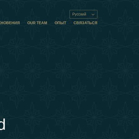
Русский
ХНОВЕНИЯ
OUR TEAM
ОПЫТ
СВЯЗАТЬСЯ
d