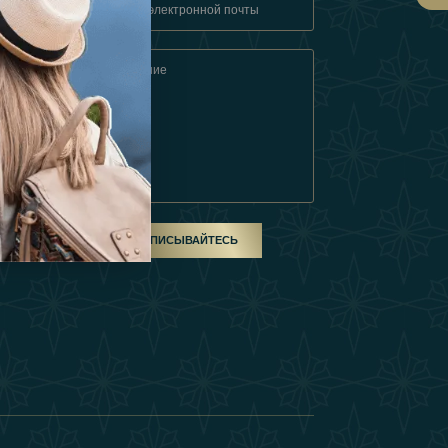
овия
ом
ПОДПИСЫВАЙТЕСЬ