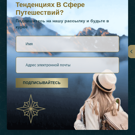
Тенденциях В Сфере
Путешествий?
Подпишитесь на нашу рассылку и будьте в
курсе
Ссылки
О Нас
ПОДПИСЫВАЙТЕСЬ
Виды Отдыха
Источники Вдохновения
Опыт
Магазин
Связаться