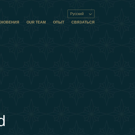
Русский
ХНОВЕНИЯ
OUR TEAM
ОПЫТ
СВЯЗАТЬСЯ
d