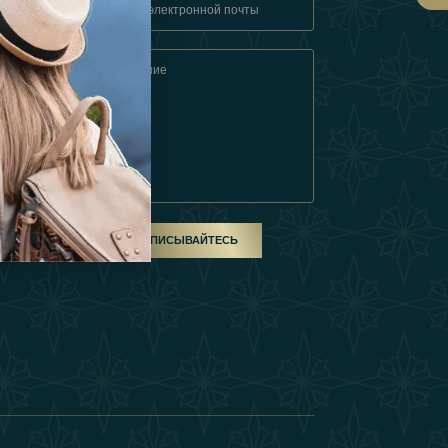
овия
ом
ПОДПИСЫВАЙТЕСЬ