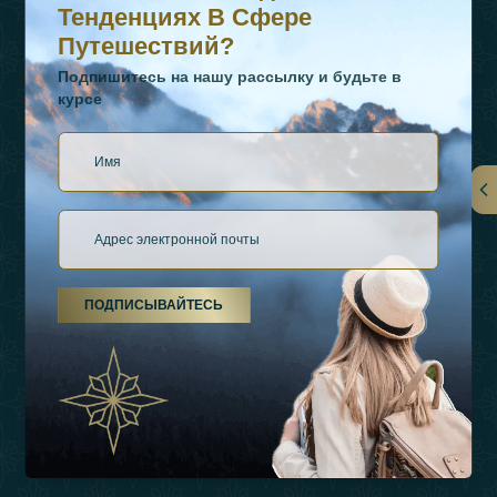
Тенденциях В Сфере
Путешествий?
Подпишитесь на нашу рассылку и будьте в
курсе
Ссылки
О Нас
ПОДПИСЫВАЙТЕСЬ
Виды Отдыха
Источники Вдохновения
Опыт
Магазин
Связаться