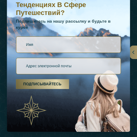
Тенденциях В Сфере
Путешествий?
Подпишитесь на нашу рассылку и будьте в
курсе
Ссылки
О Нас
ПОДПИСЫВАЙТЕСЬ
Виды Отдыха
Источники Вдохновения
Опыт
Магазин
Связаться