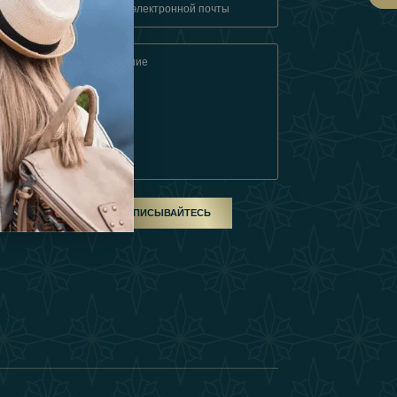
овия
ом
ПОДПИСЫВАЙТЕСЬ