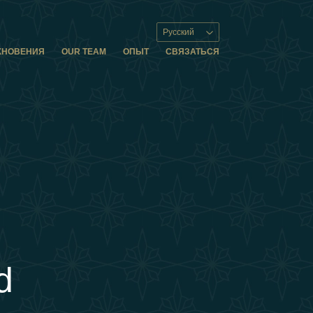
Русский
ХНОВЕНИЯ
OUR TEAM
ОПЫТ
СВЯЗАТЬСЯ
d