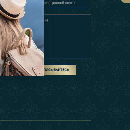
овия
ом
ПОДПИСЫВАЙТЕСЬ