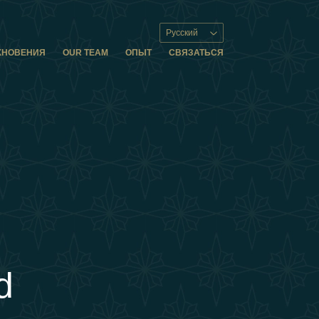
Русский
ХНОВЕНИЯ
OUR TEAM
ОПЫТ
СВЯЗАТЬСЯ
d