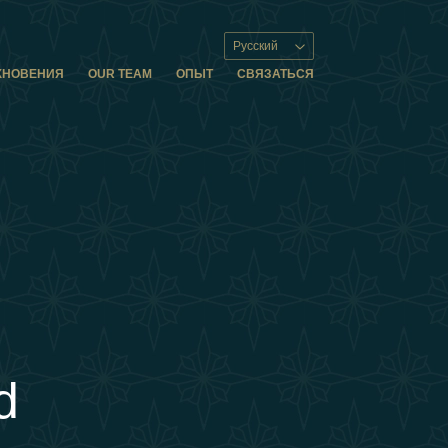
Русский
ХНОВЕНИЯ
OUR TEAM
ОПЫТ
СВЯЗАТЬСЯ
d