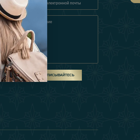
овия
ом
ПОДПИСЫВАЙТЕСЬ