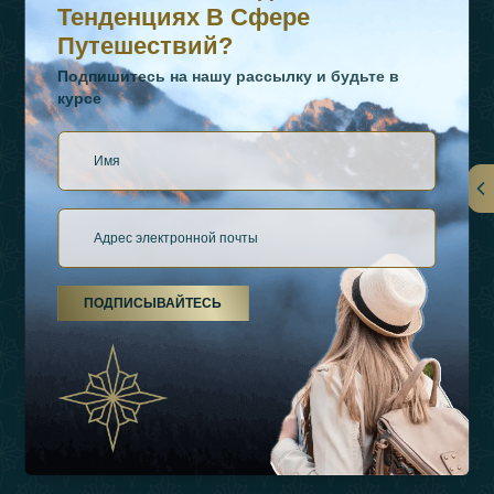
Тенденциях В Сфере
Путешествий?
Подпишитесь на нашу рассылку и будьте в
курсе
Ссылки
О Нас
ПОДПИСЫВАЙТЕСЬ
Виды Отдыха
Источники Вдохновения
Опыт
Магазин
Связаться