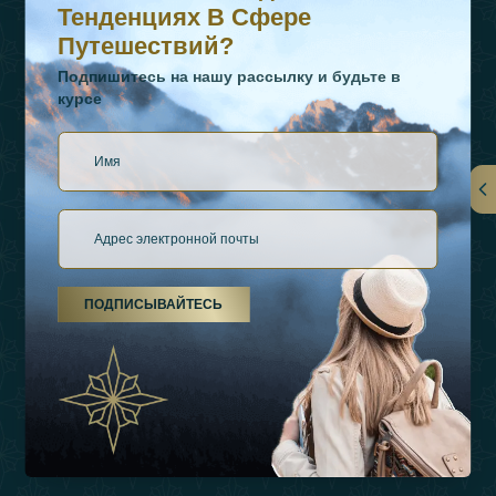
Тенденциях В Сфере
Путешествий?
Подпишитесь на нашу рассылку и будьте в
курсе
Ссылки
О Нас
ПОДПИСЫВАЙТЕСЬ
Виды Отдыха
Источники Вдохновения
Опыт
Магазин
Связаться