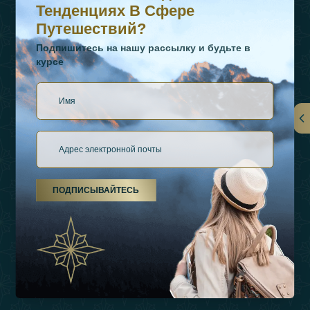
Тенденциях В Сфере
Путешествий?
Подпишитесь на нашу рассылку и будьте в
курсе
Ссылки
О Нас
ПОДПИСЫВАЙТЕСЬ
Виды Отдыха
Источники Вдохновения
Опыт
Магазин
Связаться