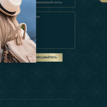
овия
ом
ПОДПИСЫВАЙТЕСЬ