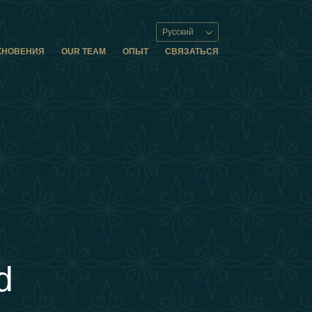
Русский
ХНОВЕНИЯ
OUR TEAM
ОПЫТ
СВЯЗАТЬСЯ
d