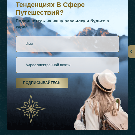
Тенденциях В Сфере
Путешествий?
Подпишитесь на нашу рассылку и будьте в
курсе
Ссылки
О Нас
ПОДПИСЫВАЙТЕСЬ
Виды Отдыха
Источники Вдохновения
Опыт
Магазин
Связаться