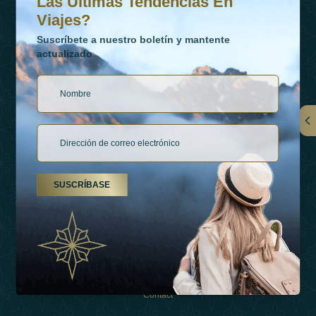
Las Últimas Tendencias En
Viajes?
Suscríbete a nuestro boletín y mantente
actualizado
Vínculos
Contactar
SUSCRÍBASE
Tipos De Vacaciones
Inspiraciones
Esperienza
Tienda
Contact