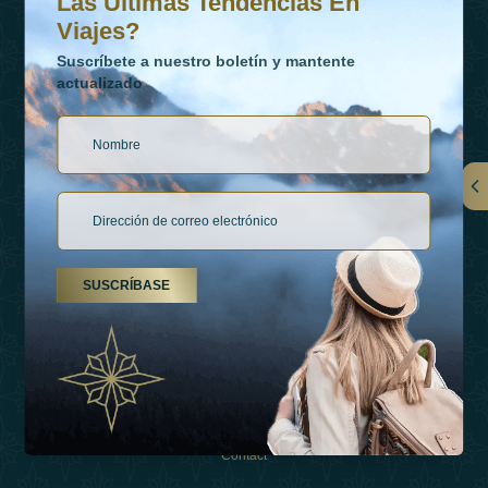
Las Últimas Tendencias En
Viajes?
Suscríbete a nuestro boletín y mantente
actualizado
Vínculos
Contactar
SUSCRÍBASE
Tipos De Vacaciones
Inspiraciones
Esperienza
Tienda
Contact