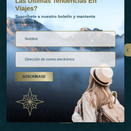
Las Últimas Tendencias En
Viajes?
Suscríbete a nuestro boletín y mantente
actualizado
Vínculos
Contactar
SUSCRÍBASE
Tipos De Vacaciones
Inspiraciones
Esperienza
Tienda
Contact