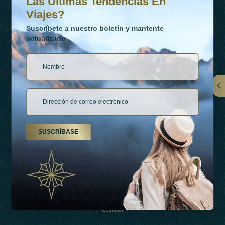
Las Últimas Tendencias En
Viajes?
Suscríbete a nuestro boletín y mantente
actualizado
Vínculos
Contactar
SUSCRÍBASE
Tipos De Vacaciones
Inspiraciones
Esperienza
Tienda
Contact