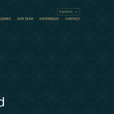
Española
CIONES
OUR TEAM
ESPERIENZA
CONTACT
d