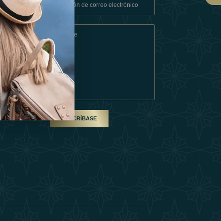
Condiciones
En Socio
SUSCRÍBASE