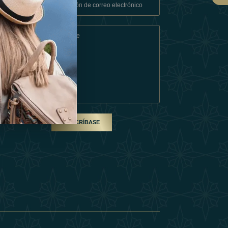
Condiciones
En Socio
SUSCRÍBASE