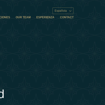
Española
CIONES
OUR TEAM
ESPERIENZA
CONTACT
d