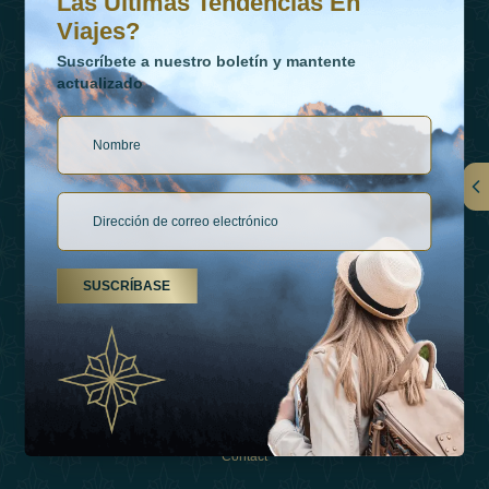
Las Últimas Tendencias En
Viajes?
Suscríbete a nuestro boletín y mantente
actualizado
Vínculos
Contactar
SUSCRÍBASE
Tipos De Vacaciones
Inspiraciones
Esperienza
Tienda
Contact