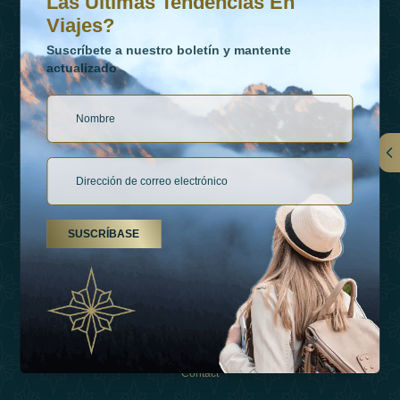
Las Últimas Tendencias En
Viajes?
Suscríbete a nuestro boletín y mantente
actualizado
Vínculos
Contactar
SUSCRÍBASE
Tipos De Vacaciones
Inspiraciones
Esperienza
Tienda
Contact