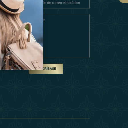
Condiciones
En Socio
SUSCRÍBASE