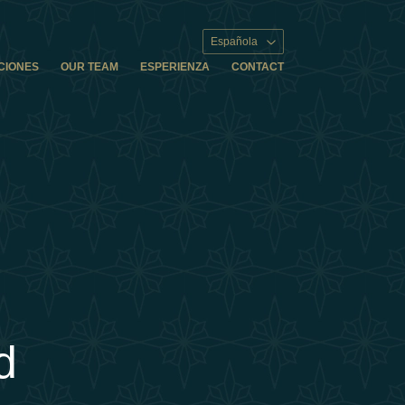
Española
CIONES
OUR TEAM
ESPERIENZA
CONTACT
d