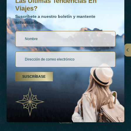
Las Últimas Tendencias En
Viajes?
Suscríbete a nuestro boletín y mantente
actualizado
Vínculos
Contactar
SUSCRÍBASE
Tipos De Vacaciones
Inspiraciones
Esperienza
Tienda
Contact