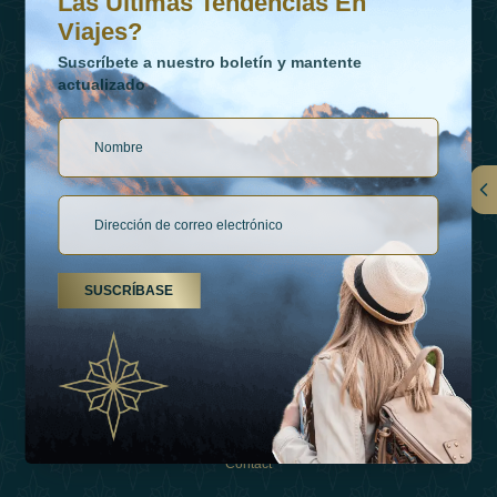
Las Últimas Tendencias En
Viajes?
Suscríbete a nuestro boletín y mantente
actualizado
Vínculos
Contactar
SUSCRÍBASE
Tipos De Vacaciones
Inspiraciones
Esperienza
Tienda
Contact