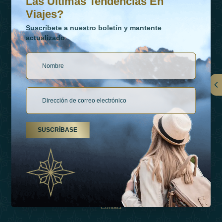
Las Últimas Tendencias En
Viajes?
Suscríbete a nuestro boletín y mantente
actualizado
Vínculos
Contactar
SUSCRÍBASE
Tipos De Vacaciones
Inspiraciones
Esperienza
Tienda
Contact