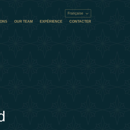
Française
IONS
OUR TEAM
EXPÉRIENCE
CONTACTER
d