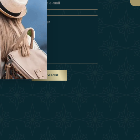
ons
e
SOUSCRIRE