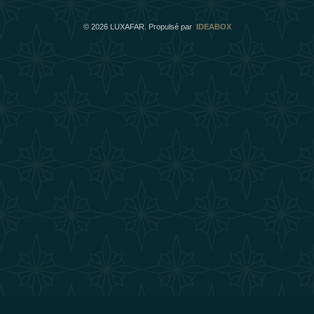
©
2026
LUXAFAR. Propulsé par
IDEABOX