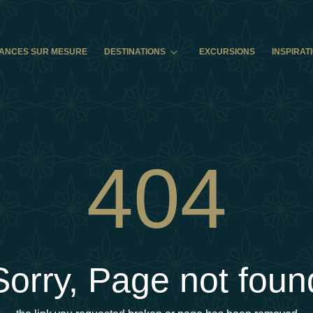
ANCES SUR MESURE
DESTINATIONS
EXCURSIONS
INSPIRAT
404
Sorry, Page not foun