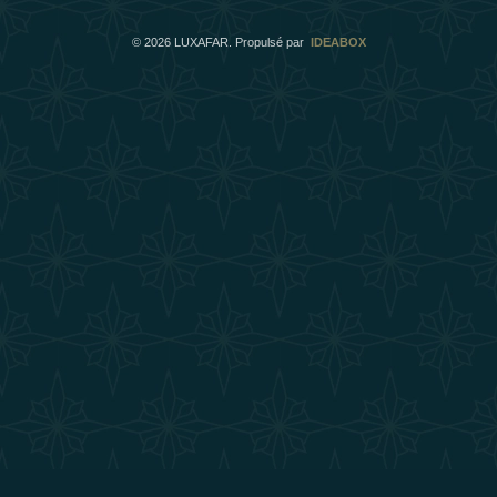
©
2026
LUXAFAR. Propulsé par
IDEABOX