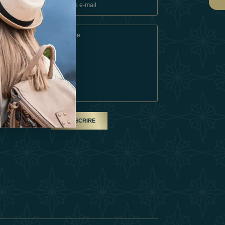
ons
e
SOUSCRIRE