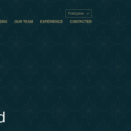
Française
IONS
OUR TEAM
EXPÉRIENCE
CONTACTER
d