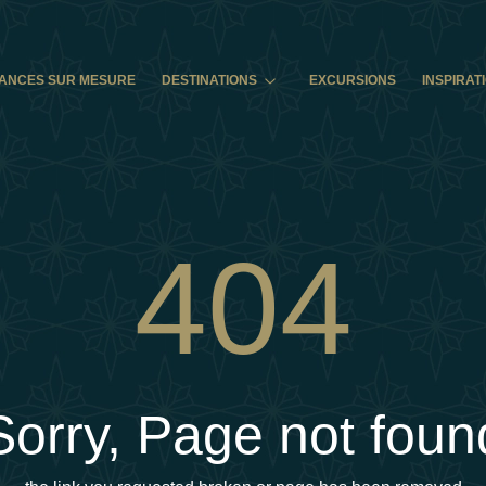
ANCES SUR MESURE
DESTINATIONS
EXCURSIONS
INSPIRAT
404
Sorry, Page not foun