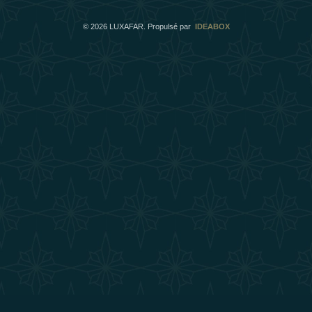
©
2026
LUXAFAR. Propulsé par
IDEABOX