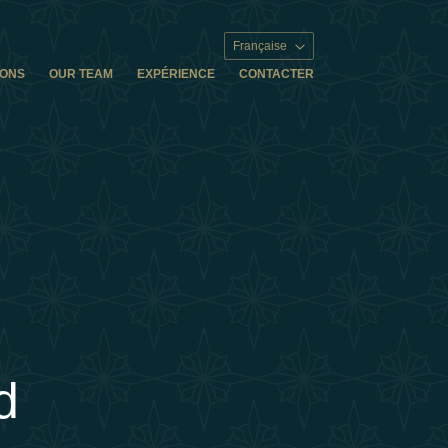
Française
IONS
OUR TEAM
EXPÉRIENCE
CONTACTER
d