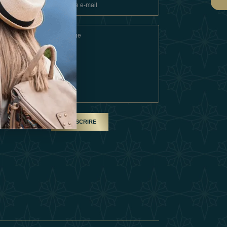
ons
e
SOUSCRIRE