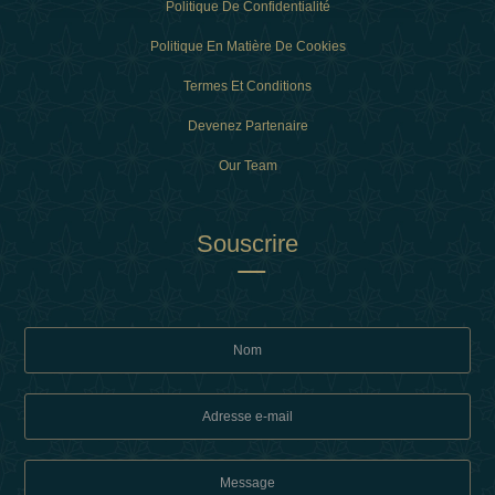
Politique De Confidentialité
Politique En Matière De Cookies
Termes Et Conditions
Devenez Partenaire
Our Team
Souscrire