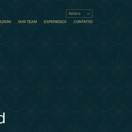
Italiana
AZIONI
OUR TEAM
ESPERIENZA
CONTATTO
d