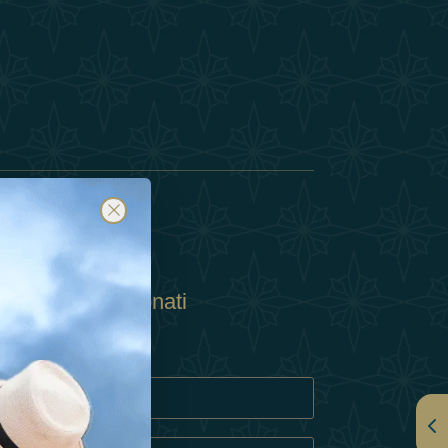
Abbonati
ulla Privacy
Cookie