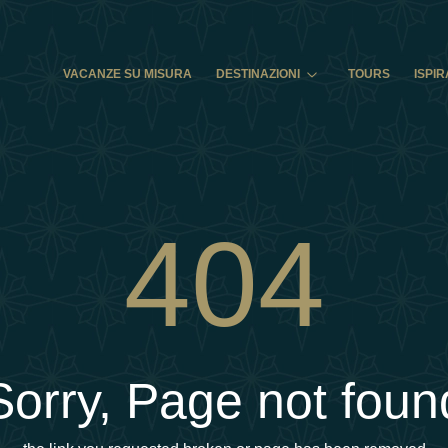
VACANZE SU MISURA
DESTINAZIONI
TOURS
ISPIR
404
Sorry, Page not foun