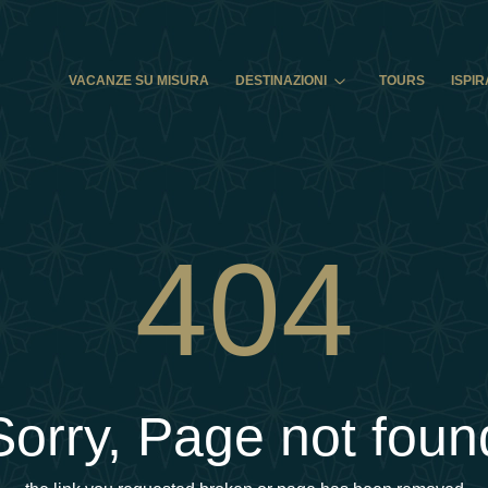
VACANZE SU MISURA
DESTINAZIONI
TOURS
ISPIR
404
Sorry, Page not foun