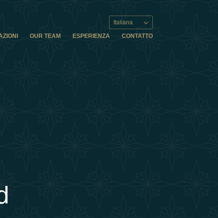
Italiana
AZIONI
OUR TEAM
ESPERIENZA
CONTATTO
d