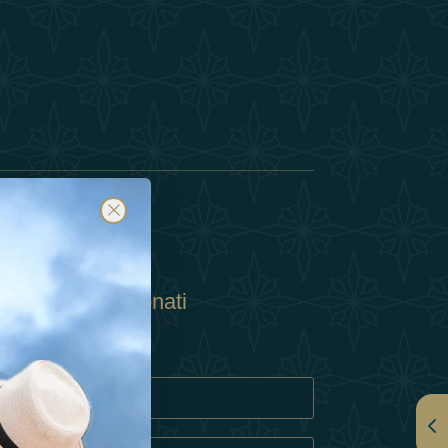
Abbonati
ulla Privacy
Cookie