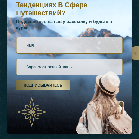
Тенденциях В Сфере
Путешествий?
Подпишитесь на нашу рассылку и будьте в
курсе
Ссылки
О Нас
ПОДПИСЫВАЙТЕСЬ
Виды Отдыха
Источники Вдохновения
Опыт
Магазин
Связаться