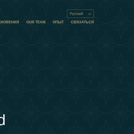
Русский
ХНОВЕНИЯ
OUR TEAM
ОПЫТ
СВЯЗАТЬСЯ
d