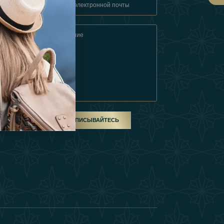
овия
ом
ПОДПИСЫВАЙТЕСЬ