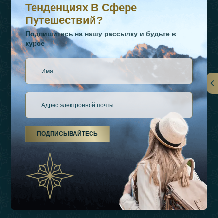
Тенденциях В Сфере
Путешествий?
Подпишитесь на нашу рассылку и будьте в
курсе
Ссылки
О Нас
ПОДПИСЫВАЙТЕСЬ
Виды Отдыха
Источники Вдохновения
Опыт
Магазин
Связаться