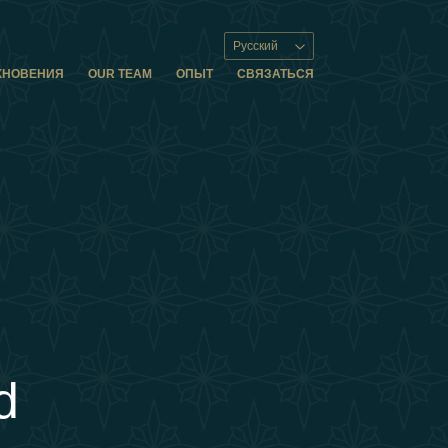
Русский
ХНОВЕНИЯ
OUR TEAM
ОПЫТ
СВЯЗАТЬСЯ
d