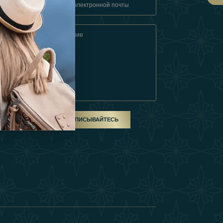
овия
ом
ПОДПИСЫВАЙТЕСЬ