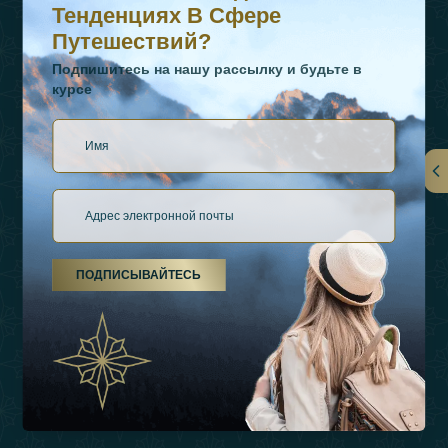
Тенденциях В Сфере
Путешествий?
Подпишитесь на нашу рассылку и будьте в
курсе
Ссылки
О Нас
ПОДПИСЫВАЙТЕСЬ
Виды Отдыха
Источники Вдохновения
Опыт
Магазин
Связаться