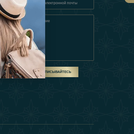
овия
ом
ПОДПИСЫВАЙТЕСЬ