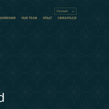
Русский
ХНОВЕНИЯ
OUR TEAM
ОПЫТ
СВЯЗАТЬСЯ
d