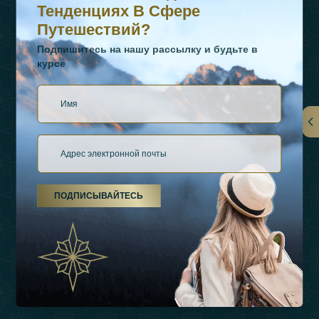
Тенденциях В Сфере
Путешествий?
Подпишитесь на нашу рассылку и будьте в
курсе
Ссылки
О Нас
ПОДПИСЫВАЙТЕСЬ
Виды Отдыха
Источники Вдохновения
Опыт
Магазин
Связаться