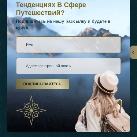
Тенденциях В Сфере
Путешествий?
Подпишитесь на нашу рассылку и будьте в
курсе
Ссылки
О Нас
ПОДПИСЫВАЙТЕСЬ
Виды Отдыха
Источники Вдохновения
Опыт
Магазин
Связаться