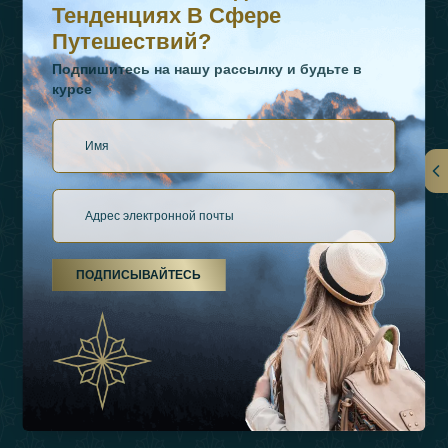
Тенденциях В Сфере
Путешествий?
Подпишитесь на нашу рассылку и будьте в
курсе
Ссылки
О Нас
ПОДПИСЫВАЙТЕСЬ
Виды Отдыха
Источники Вдохновения
Опыт
Магазин
Связаться