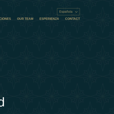
Española
CIONES
OUR TEAM
ESPERIENZA
CONTACT
d