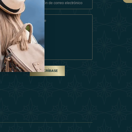
Condiciones
En Socio
SUSCRÍBASE