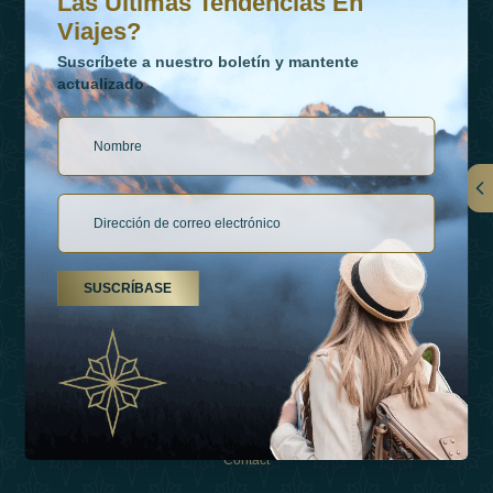
Las Últimas Tendencias En
Viajes?
Suscríbete a nuestro boletín y mantente
actualizado
Vínculos
Contactar
SUSCRÍBASE
Tipos De Vacaciones
Inspiraciones
Esperienza
Tienda
Contact