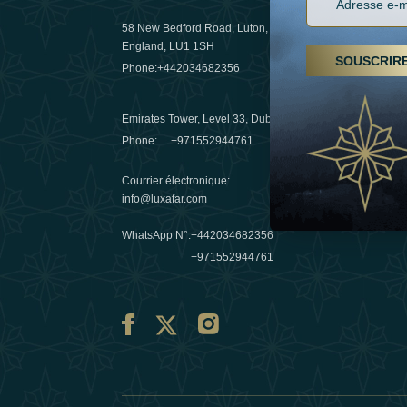
58 New Bedford Road, Luton,
Randonnées
England, LU1 1SH
arabes un
SOUSCRIR
Phone:
+442034682356
destinatio
03 April 20
Emirates Tower, Level 33, Dubai, UAE
Evasions h
Phone:
+971552944761
Émirats : r
Courrier électronique
:
10 March 
info@luxafar.com
WhatsApp N°
:
+442034682356
+971552944761