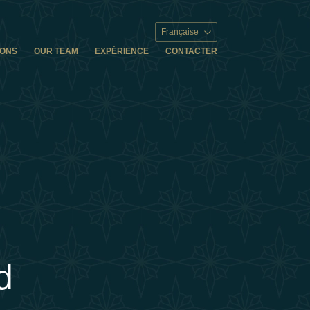
Française
IONS
OUR TEAM
EXPÉRIENCE
CONTACTER
d