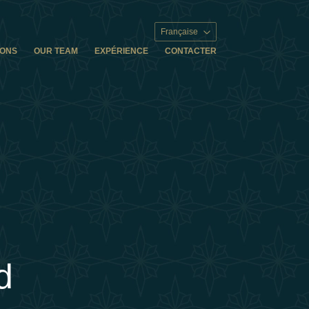
Française
IONS
OUR TEAM
EXPÉRIENCE
CONTACTER
d