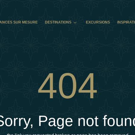
ANCES SUR MESURE
DESTINATIONS
EXCURSIONS
INSPIRAT
404
Sorry, Page not foun