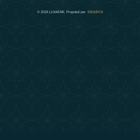
©
2026
LUXAFAR. Propulsé par
IDEABOX