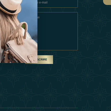
ons
e
SOUSCRIRE