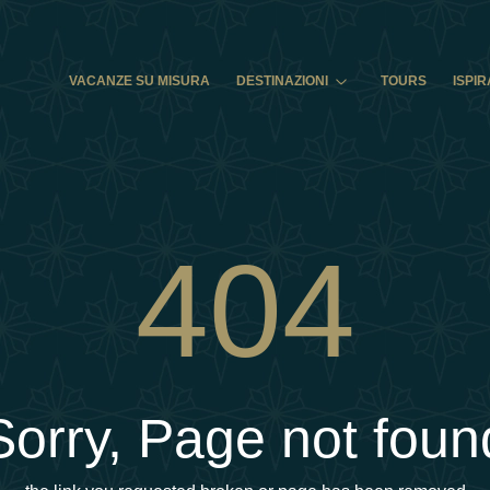
VACANZE SU MISURA
DESTINAZIONI
TOURS
ISPIR
404
Sorry, Page not foun