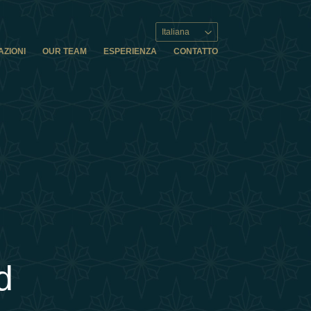
Italiana
AZIONI
OUR TEAM
ESPERIENZA
CONTATTO
d