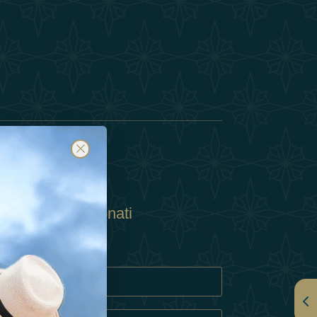
Abbonati
ulla Privacy
Cookie