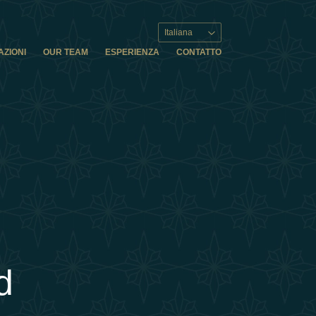
Italiana
AZIONI
OUR TEAM
ESPERIENZA
CONTATTO
d