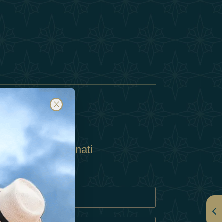
Abbonati
ulla Privacy
Cookie