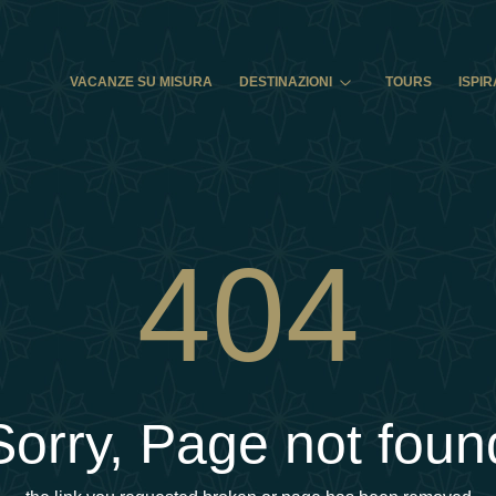
VACANZE SU MISURA
DESTINAZIONI
TOURS
ISPIR
404
Sorry, Page not foun