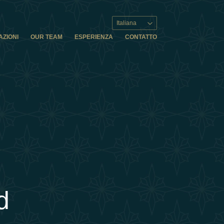
Italiana
AZIONI
OUR TEAM
ESPERIENZA
CONTATTO
d