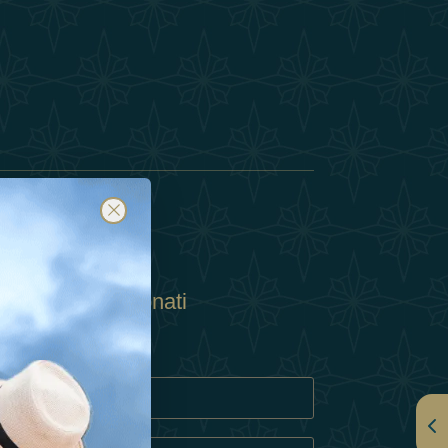
Abbonati
ulla Privacy
Cookie