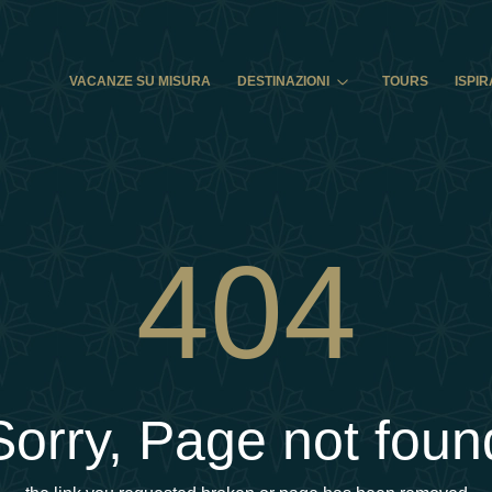
VACANZE SU MISURA
DESTINAZIONI
TOURS
ISPIR
404
Sorry, Page not foun