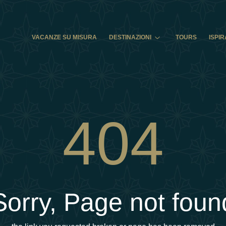
VACANZE SU MISURA
DESTINAZIONI
TOURS
ISPIR
404
Sorry, Page not foun