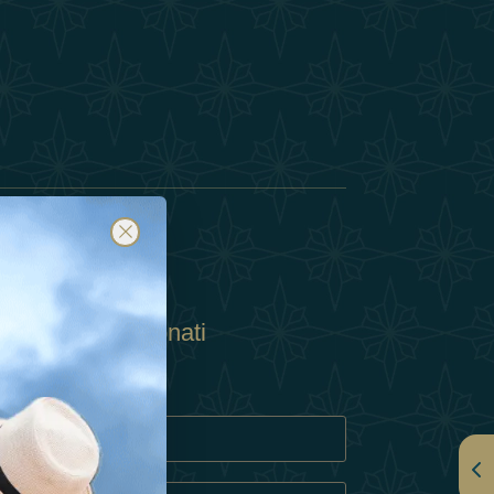
Abbonati
ulla Privacy
Cookie