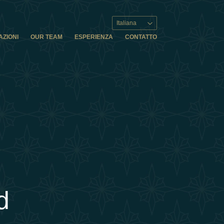
Italiana
AZIONI
OUR TEAM
ESPERIENZA
CONTATTO
d