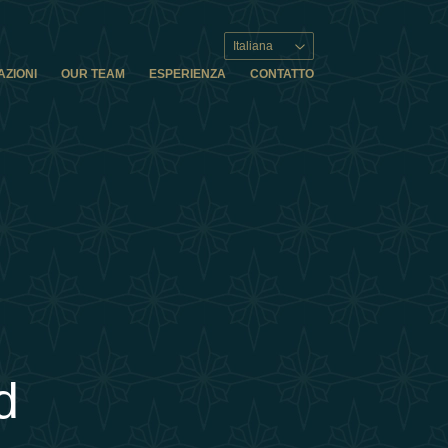
Italiana
AZIONI
OUR TEAM
ESPERIENZA
CONTATTO
d