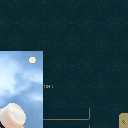
Abbonati
ulla Privacy
Cookie