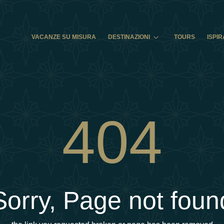
VACANZE SU MISURA
DESTINAZIONI
TOURS
ISPIR
404
Sorry, Page not foun