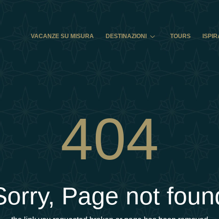
VACANZE SU MISURA
DESTINAZIONI
TOURS
ISPIR
404
Sorry, Page not foun