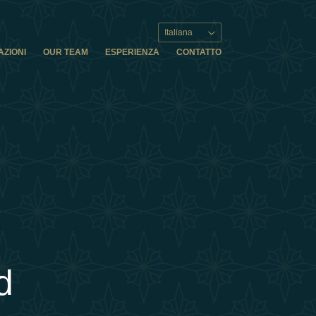
Italiana
AZIONI
OUR TEAM
ESPERIENZA
CONTATTO
d