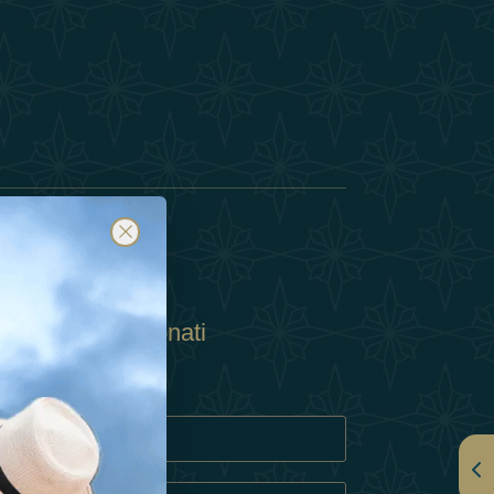
Abbonati
ulla Privacy
Cookie